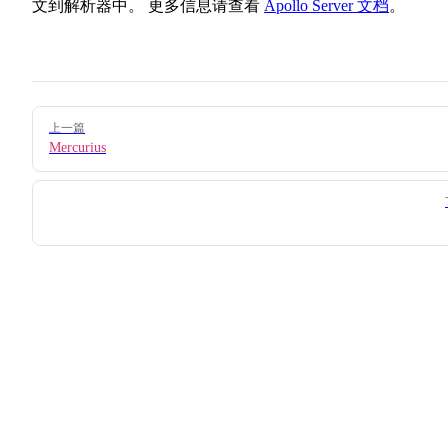
文到解析器中。 更多信息请查看
Apollo Server 文档
。
Pager
上一篇
Mercurius