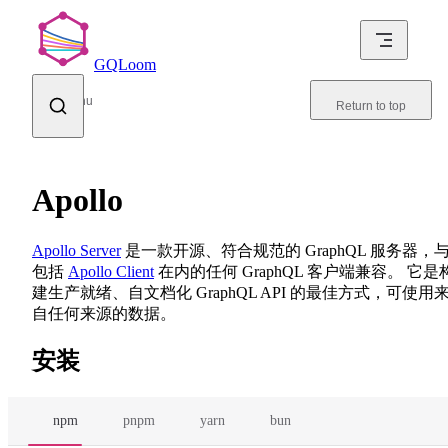
Skip to content
GQLoom
Menu
Return to top
Apollo
Apollo Server
是一款开源、符合规范的 GraphQL 服务器，
包括
Apollo Client
在内的任何 GraphQL 客户端兼容。 它是
建生产就绪、自文档化 GraphQL API 的最佳方式，可使用
自任何来源的数据。
安装
npm
pnpm
yarn
bun